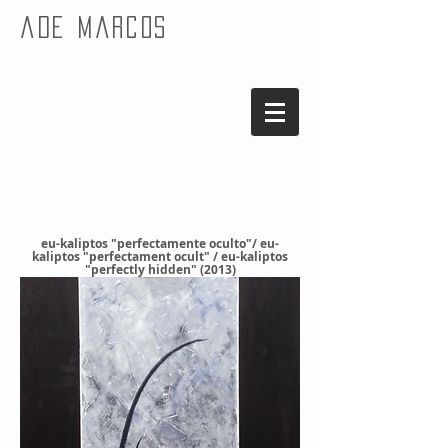
ade marcos
eu-kaliptos "perfectamente oculto"/ eu-
kaliptos "perfectament ocult" / eu-kaliptos
"perfectly hidden" (2013)