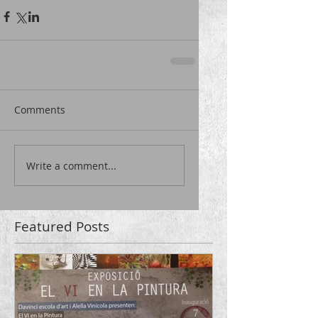
Comments
Write a comment...
Featured Posts